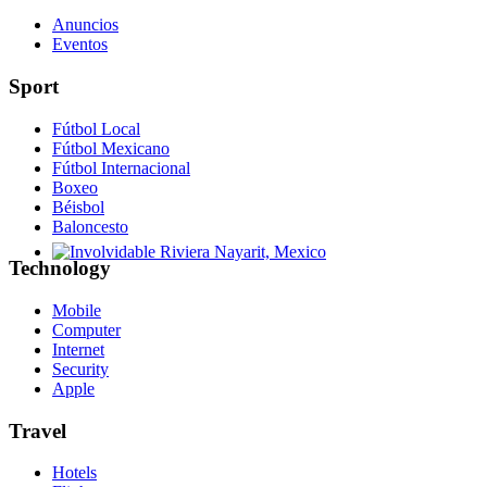
Anuncios
Eventos
Sport
Fútbol Local
Fútbol Mexicano
Fútbol Internacional
Boxeo
Béisbol
Baloncesto
Technology
Involvidable Riviera Nayarit, Mexico
Mobile
Computer
Internet
Security
Apple
Travel
Hotels