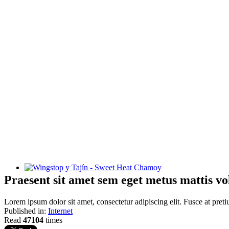
Wingstop y Tajín - Sweet Heat Chamoy
Praesent sit amet sem eget metus mattis vo
Lorem ipsum dolor sit amet, consectetur adipiscing elit. Fusce at preti
Published in:
Internet
Read
47104
times