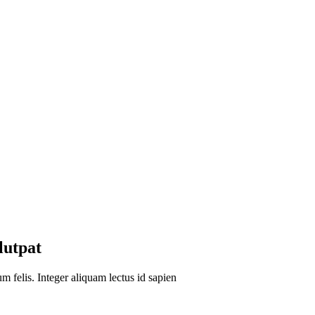
lutpat
um felis. Integer aliquam lectus id sapien