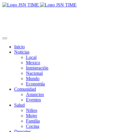
Inicio
Noticias
Local
Mexico
Inmigración
Nacional
Mundo
Economía
Comunidad
Anuncios
Eventos
Salud
Niños
Mujer
Familia
Cocina
Deportes