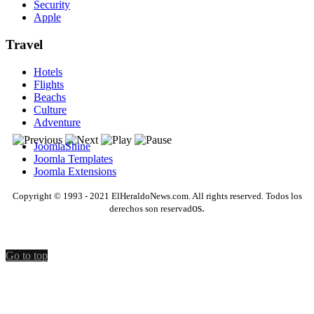
Security
Apple
Travel
Hotels
Flights
Beachs
Culture
Adventure
JoomlaShine
Joomla Templates
Joomla Extensions
Copyright © 1993 - 2021 ElHeraldoNews.com. All rights reserved. Todos los
os.
derechos son reservad
Go to top