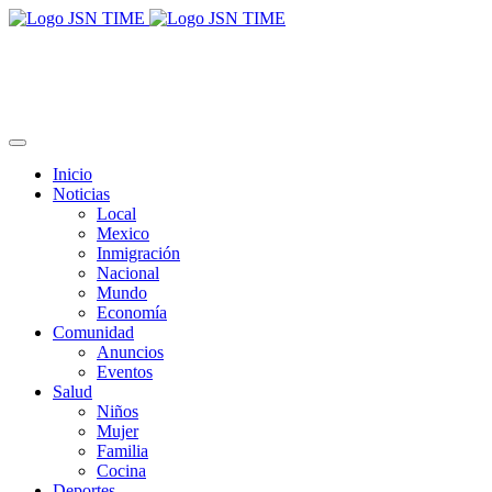
Inicio
Noticias
Local
Mexico
Inmigración
Nacional
Mundo
Economía
Comunidad
Anuncios
Eventos
Salud
Niños
Mujer
Familia
Cocina
Deportes