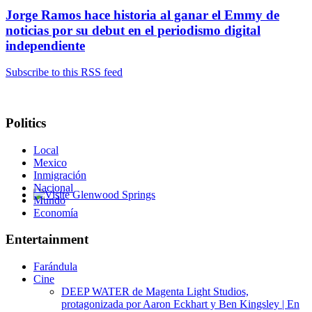
Jorge Ramos hace historia al ganar el Emmy de
noticias por su debut en el periodismo digital
independiente
Subscribe to this RSS feed
Politics
Local
Mexico
Inmigración
Nacional
Mundo
Glenwood Springs - Bello y Encantador
Economía
Entertainment
Farándula
Cine
DEEP WATER de Magenta Light Studios,
protagonizada por Aaron Eckhart y Ben Kingsley | En