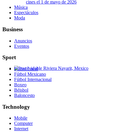
cines el 1 de mayo de 2026
Música
Espectáculos
Moda
Business
Anuncios
Eventos
Sport
Fútbol Local
Involvidable Riviera Nayarit, Mexico
Fútbol Mexicano
Fútbol Internacional
Boxeo
Béisbol
Baloncesto
Technology
Mobile
Computer
Internet