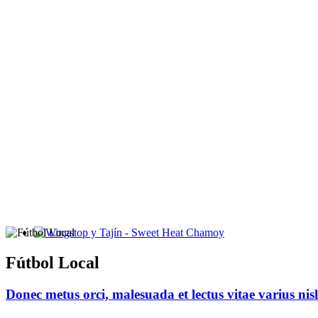
Wingstop y Tajín - Sweet Heat Chamoy
Fútbol Local
Donec metus orci, malesuada et lectus vitae varius nisl