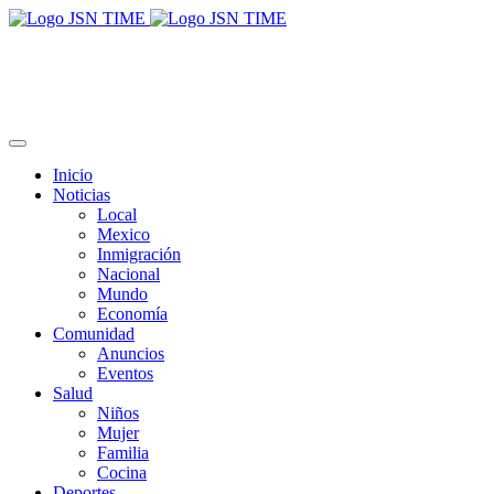
Inicio
Noticias
Local
Mexico
Inmigración
Nacional
Mundo
Economía
Comunidad
Anuncios
Eventos
Salud
Niños
Mujer
Familia
Cocina
Deportes