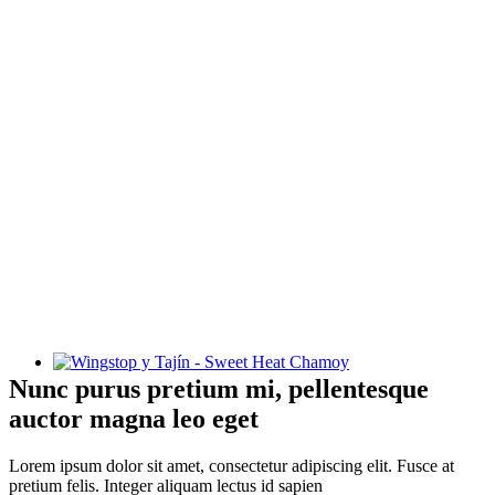
Wingstop y Tajín - Sweet Heat Chamoy
Nunc purus pretium mi, pellentesque
auctor magna leo eget
Lorem ipsum dolor sit amet, consectetur adipiscing elit. Fusce at
pretium felis. Integer aliquam lectus id sapien