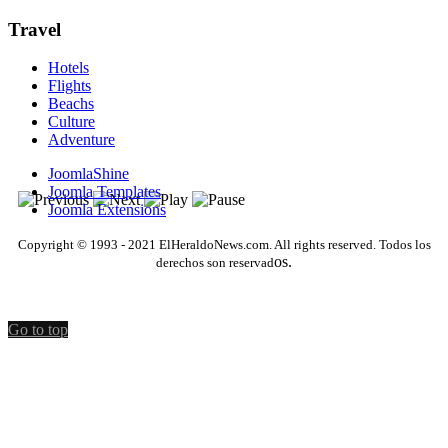
Travel
Hotels
Flights
Beachs
Culture
Adventure
JoomlaShine
Joomla Templates
Joomla Extensions
Copyright © 1993 - 2021 ElHeraldoNews.com. All rights reserved. Todos los
os.
derechos son reservad
Go to top