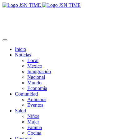
Inicio
Noticias
Local
Mexico
Inmigración
Nacional
Mundo
Economía
Comunidad
Anuncios
Eventos
Salud
Niños
Mujer
Familia
Cocina
Deportes