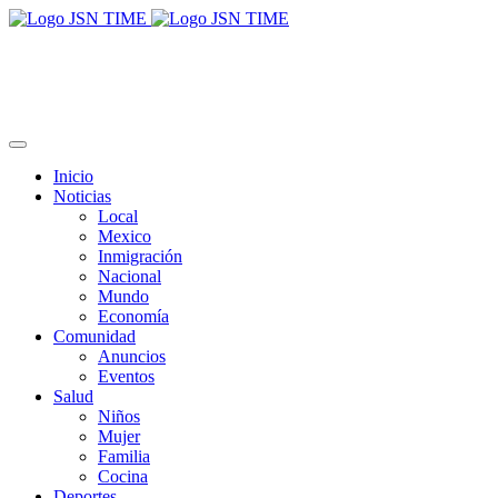
Inicio
Noticias
Local
Mexico
Inmigración
Nacional
Mundo
Economía
Comunidad
Anuncios
Eventos
Salud
Niños
Mujer
Familia
Cocina
Deportes