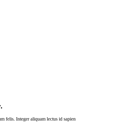
.
um felis. Integer aliquam lectus id sapien