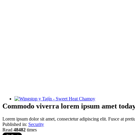
Wingstop y Tajín - Sweet Heat Chamoy
Commodo viverra lorem ipsum amet today
Lorem ipsum dolor sit amet, consectetur adipiscing elit. Fusce at preti
Published in:
Security
Read
48482
times