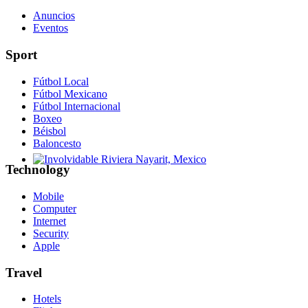
Anuncios
Eventos
Sport
Fútbol Local
Fútbol Mexicano
Fútbol Internacional
Boxeo
Béisbol
Baloncesto
Technology
Involvidable Riviera Nayarit, Mexico
Mobile
Computer
Internet
Security
Apple
Travel
Hotels