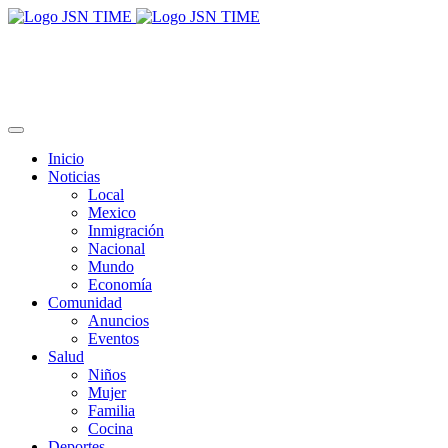
Inicio
Noticias
Local
Mexico
Inmigración
Nacional
Mundo
Economía
Comunidad
Anuncios
Eventos
Salud
Niños
Mujer
Familia
Cocina
Deportes