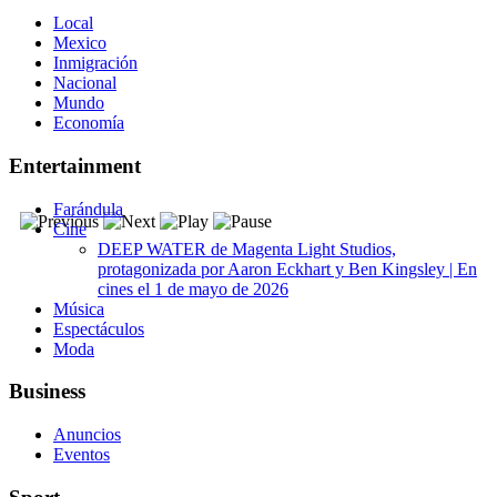
Local
Mexico
Inmigración
Nacional
Mundo
Economía
Entertainment
Farándula
Cine
DEEP WATER de Magenta Light Studios,
protagonizada por Aaron Eckhart y Ben Kingsley | En
cines el 1 de mayo de 2026
Música
Espectáculos
Moda
Business
Anuncios
Eventos