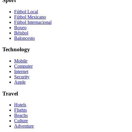
Sport
Fútbol Local
Fútbol Mexicano
Fútbol Internacional
Boxeo
Béisbol
Baloncesto
Technology
Mobile
Computer
Internet
Security
Apple
Travel
Hotels
Flights
Beachs
Culture
Adventure