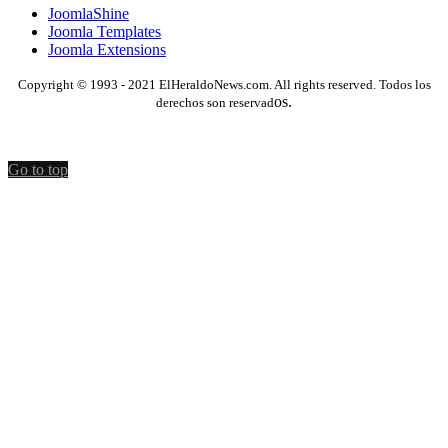
JoomlaShine
Joomla Templates
Joomla Extensions
Copyright © 1993 - 2021 ElHeraldoNews.com. All rights reserved. Todos los
os.
derechos son reservad
Go to top