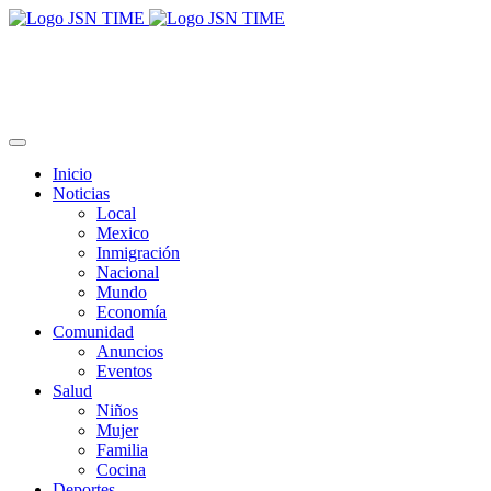
Inicio
Noticias
Local
Mexico
Inmigración
Nacional
Mundo
Economía
Comunidad
Anuncios
Eventos
Salud
Niños
Mujer
Familia
Cocina
Deportes