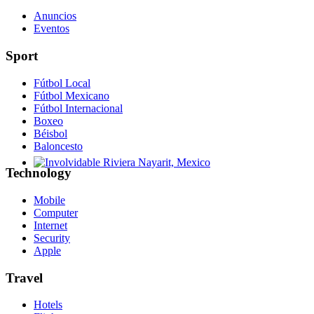
Anuncios
Eventos
Sport
Fútbol Local
Fútbol Mexicano
Fútbol Internacional
Boxeo
Béisbol
Baloncesto
Technology
Involvidable Riviera Nayarit, Mexico
Mobile
Computer
Internet
Security
Apple
Travel
Hotels