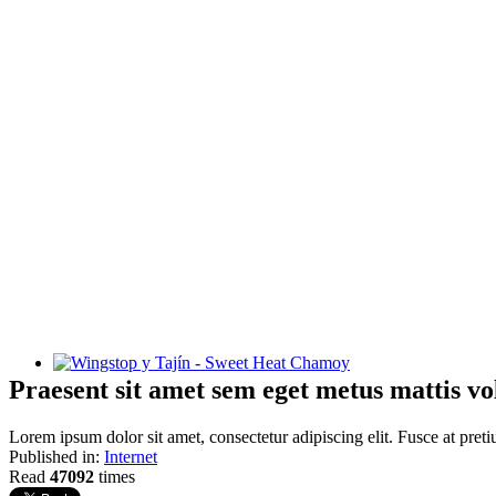
Wingstop y Tajín - Sweet Heat Chamoy
Praesent sit amet sem eget metus mattis vo
Lorem ipsum dolor sit amet, consectetur adipiscing elit. Fusce at preti
Published in:
Internet
Read
47092
times