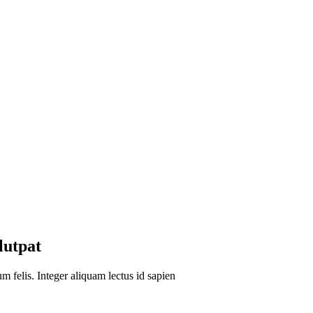
lutpat
um felis. Integer aliquam lectus id sapien