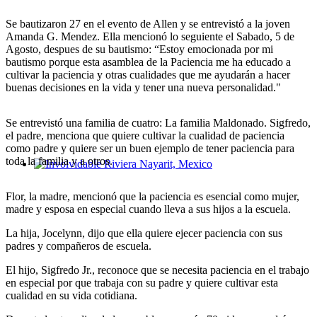
Se bautizaron 27 en el evento de Allen y se entrevistó a la joven
Amanda G. Mendez. Ella mencionó lo seguiente el Sabado, 5 de
Agosto, despues de su bautismo: “Estoy emocionada por mi
bautismo porque esta asamblea de la Paciencia me ha educado a
cultivar la paciencia y otras cualidades que me ayudarán a hacer
buenas decisiones en la vida y tener una nueva personalidad."
Se entrevistó una familia de cuatro: La familia Maldonado. Sigfredo,
el padre, menciona que quiere cultivar la cualidad de paciencia
como padre y quiere ser un buen ejemplo de tener paciencia para
toda la familia y a otros.
Involvidable Riviera Nayarit, Mexico
Flor, la madre, mencionó que la paciencia es esencial como mujer,
madre y esposa en especial cuando lleva a sus hijos a la escuela.
La hija, Jocelynn, dijo que ella quiere ejecer paciencia con sus
padres y compañeros de escuela.
El hijo, Sigfredo Jr., reconoce que se necesita paciencia en el trabajo
en especial por que trabaja con su padre y quiere cultivar esta
cualidad en su vida cotidiana.