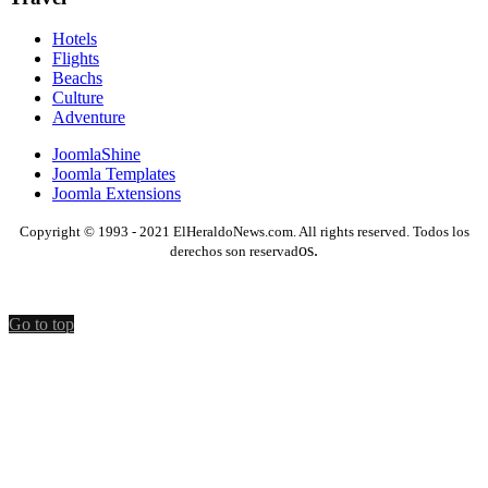
Hotels
Flights
Beachs
Culture
Adventure
JoomlaShine
Joomla Templates
Joomla Extensions
Copyright © 1993 - 2021 ElHeraldoNews.com. All rights reserved. Todos los
os.
derechos son reservad
Go to top