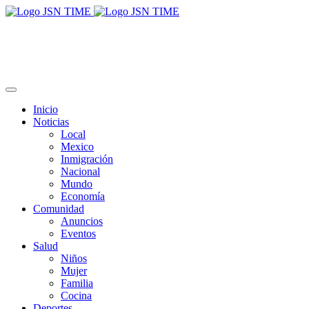
Inicio
Noticias
Local
Mexico
Inmigración
Nacional
Mundo
Economía
Comunidad
Anuncios
Eventos
Salud
Niños
Mujer
Familia
Cocina
Deportes