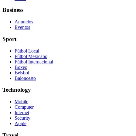
Business
Anuncios
Eventos
Sport
Fútbol Local
Fútbol Mexicano
Fútbol Internacional
Boxeo
Béisbol
Baloncesto
Technology
Mobile
Computer
Internet
Security
Apple
Travel