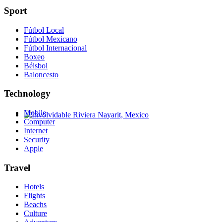
Sport
Fútbol Local
Fútbol Mexicano
Fútbol Internacional
Boxeo
Béisbol
Baloncesto
Technology
Mobile
Computer
Involvidable Riviera Nayarit, Mexico
Internet
Security
Apple
Travel
Hotels
Flights
Beachs
Culture