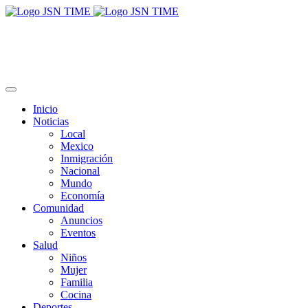
Inicio
Noticias
Local
Mexico
Inmigración
Nacional
Mundo
Economía
Comunidad
Anuncios
Eventos
Salud
Niños
Mujer
Familia
Cocina
Deportes