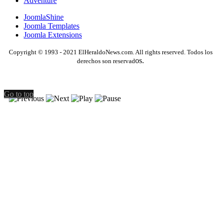
Adventure
JoomlaShine
Joomla Templates
Joomla Extensions
Copyright © 1993 - 2021 ElHeraldoNews.com. All rights reserved. Todos los
os.
derechos son reservad
Go to top