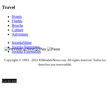
Travel
Hotels
Flights
Beachs
Culture
Adventure
JoomlaShine
Joomla Templates
Joomla Extensions
Copyright © 1993 - 2021 ElHeraldoNews.com. All rights reserved. Todos los
os.
derechos son reservad
Go to top