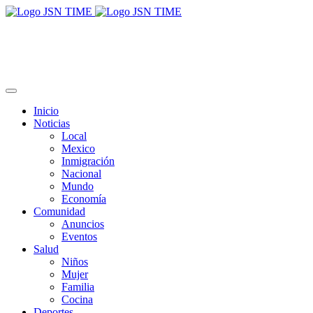
Inicio
Noticias
Local
Mexico
Inmigración
Nacional
Mundo
Economía
Comunidad
Anuncios
Eventos
Salud
Niños
Mujer
Familia
Cocina
Deportes