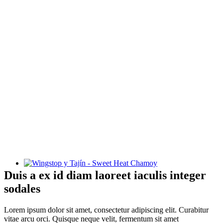
Wingstop y Tajín - Sweet Heat Chamoy
Duis a ex id diam laoreet iaculis integer
sodales
Lorem ipsum dolor sit amet, consectetur adipiscing elit. Curabitur
vitae arcu orci. Quisque neque velit, fermentum sit amet