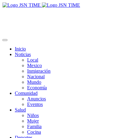
Inicio
Noticias
Local
Mexico
Inmigración
Nacional
Mundo
Economía
Comunidad
Anuncios
Eventos
Salud
Niños
Mujer
Familia
Cocina
Deportes