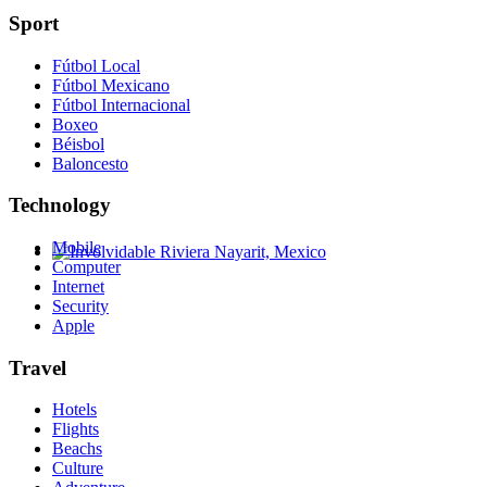
Sport
Fútbol Local
Fútbol Mexicano
Fútbol Internacional
Boxeo
Béisbol
Baloncesto
Technology
Mobile
Computer
Involvidable Riviera Nayarit, Mexico
Internet
Security
Apple
Travel
Hotels
Flights
Beachs
Culture