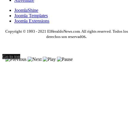
Adventure
JoomlaShine
Joomla Templates
Joomla Extensions
Copyright © 1993 - 2021 ElHeraldoNews.com. All rights reserved. Todos los
os.
derechos son reservad
Go to top