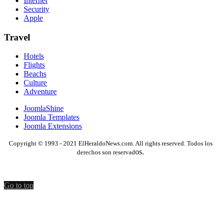
Internet
Security
Apple
Travel
Hotels
Flights
Beachs
Culture
Adventure
JoomlaShine
Joomla Templates
Joomla Extensions
Copyright © 1993 - 2021 ElHeraldoNews.com. All rights reserved. Todos los
os.
derechos son reservad
Go to top