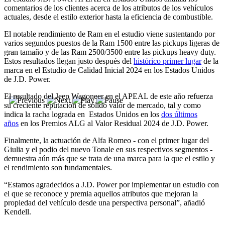
comentarios de los clientes acerca de los atributos de los vehículos
actuales, desde el estilo exterior hasta la eficiencia de combustible.
El notable rendimiento de Ram en el estudio viene sustentando por
varios segundos puestos de la Ram 1500 entre las pickups ligeras de
gran tamaño y de las Ram 2500/3500 entre las pickups heavy duty.
Estos resultados llegan justo después del
histórico primer lugar
de la
marca en el Estudio de Calidad Inicial 2024 en los Estados Unidos
de J.D. Power.
El resultado del Jeep Wagoneer en el APEAL de este año refuerza
su creciente reputación de sólido valor de mercado, tal y como
indica la racha lograda en Estados Unidos en los
dos últimos
años
en los Premios ALG al Valor Residual 2024 de J.D. Power.
Finalmente, la actuación de Alfa Romeo - con el primer lugar del
Giulia y el podio del nuevo Tonale en sus respectivos segmentos -
demuestra aún más que se trata de una marca para la que el estilo y
el rendimiento son fundamentales.
“Estamos agradecidos a J.D. Power por implementar un estudio con
el que se reconoce y premia aquellos atributos que mejoran la
propiedad del vehículo desde una perspectiva personal”, añadió
Kendell.