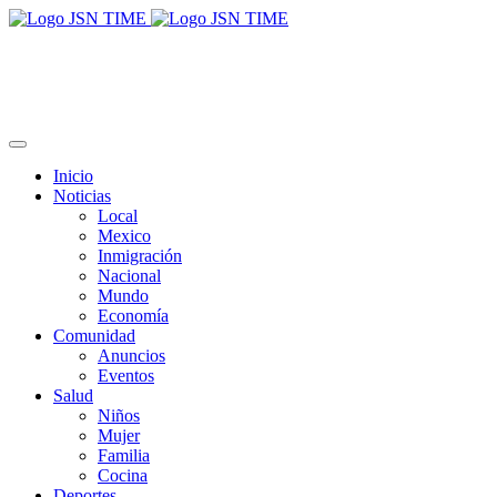
Inicio
Noticias
Local
Mexico
Inmigración
Nacional
Mundo
Economía
Comunidad
Anuncios
Eventos
Salud
Niños
Mujer
Familia
Cocina
Deportes