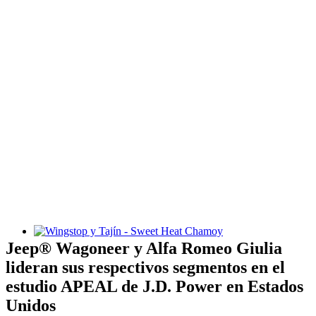
Wingstop y Tajín - Sweet Heat Chamoy
Jeep® Wagoneer y Alfa Romeo Giulia
lideran sus respectivos segmentos en el
estudio APEAL de J.D. Power en Estados
Unidos