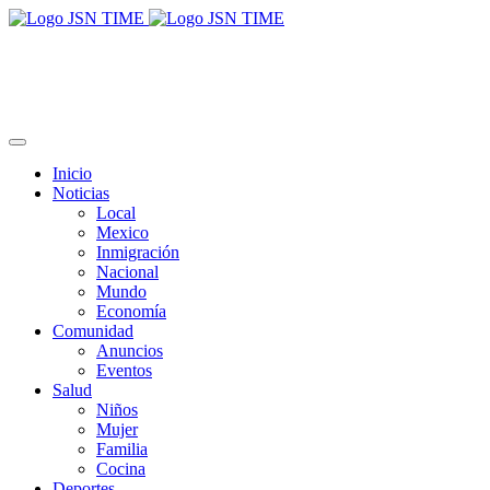
Inicio
Noticias
Local
Mexico
Inmigración
Nacional
Mundo
Economía
Comunidad
Anuncios
Eventos
Salud
Niños
Mujer
Familia
Cocina
Deportes