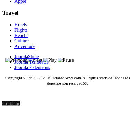
Apple
Travel
Hotels
Flights
Beachs
Culture
Adventure
JoomlaShine
Joomla Templates
Joomla Extensions
Copyright © 1993 - 2021 ElHeraldoNews.com. All rights reserved. Todos los
os.
derechos son reservad
Go to top