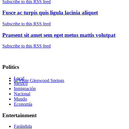
Subscribe to this RSS feed
Fusce ac turpis quis ligula lacinia aliquet
Subscribe to this RSS feed
Praesent sit amet sem eget metus mattis volutpat
Subscribe to this RSS feed
Politics
Local
Mexico
Glenwood Springs - Bello y Encantador
Inmigración
Nacional
Mundo
Economía
Entertainment
Farándula