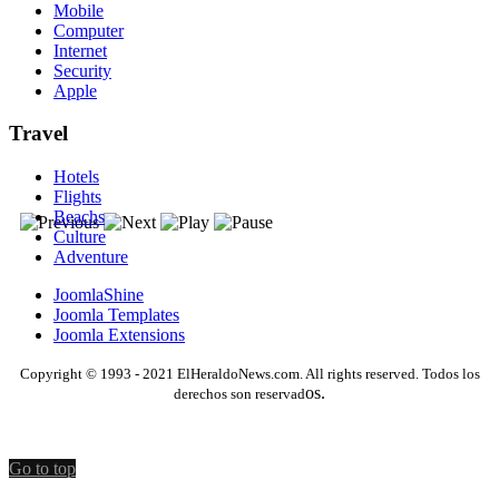
Mobile
Computer
Internet
Security
Apple
Travel
Hotels
Flights
Beachs
Culture
Adventure
JoomlaShine
Joomla Templates
Joomla Extensions
Copyright © 1993 - 2021 ElHeraldoNews.com. All rights reserved. Todos los
os.
derechos son reservad
Go to top