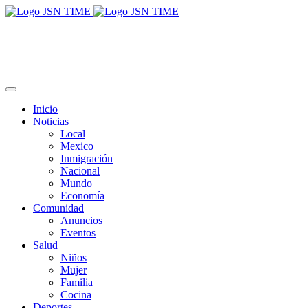
Inicio
Noticias
Local
Mexico
Inmigración
Nacional
Mundo
Economía
Comunidad
Anuncios
Eventos
Salud
Niños
Mujer
Familia
Cocina
Deportes