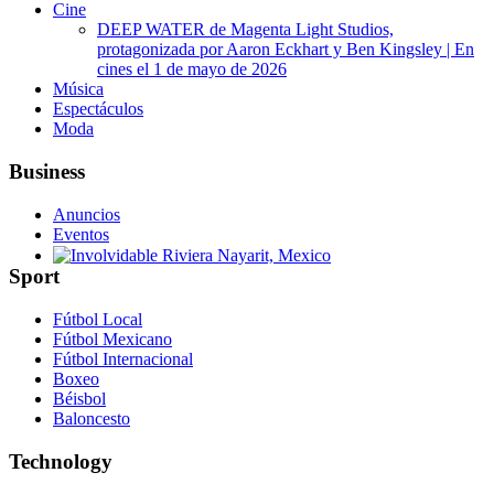
Cine
DEEP WATER de Magenta Light Studios,
protagonizada por Aaron Eckhart y Ben Kingsley | En
cines el 1 de mayo de 2026
Música
Espectáculos
Moda
Business
Anuncios
Eventos
Sport
Involvidable Riviera Nayarit, Mexico
Fútbol Local
Fútbol Mexicano
Fútbol Internacional
Boxeo
Béisbol
Baloncesto
Technology