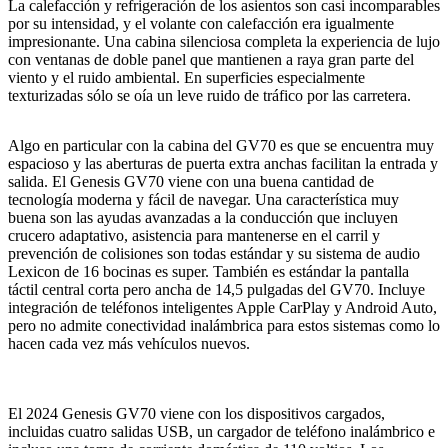
La calefacción y refrigeración de los asientos son casi incomparables
por su intensidad, y el volante con calefacción era igualmente
impresionante. Una cabina silenciosa completa la experiencia de lujo
con ventanas de doble panel que mantienen a raya gran parte del
viento y el ruido ambiental. En superficies especialmente
texturizadas sólo se oía un leve ruido de tráfico por las carretera.
Algo en particular con la cabina del GV70 es que se encuentra muy
espacioso y las aberturas de puerta extra anchas facilitan la entrada y
salida. El Genesis GV70 viene con una buena cantidad de
tecnología moderna y fácil de navegar. Una característica muy
buena son las ayudas avanzadas a la conducción que incluyen
crucero adaptativo, asistencia para mantenerse en el carril y
prevención de colisiones son todas estándar y su sistema de audio
Lexicon de 16 bocinas es super. También es estándar la pantalla
táctil central corta pero ancha de 14,5 pulgadas del GV70. Incluye
integración de teléfonos inteligentes Apple CarPlay y Android Auto,
pero no admite conectividad inalámbrica para estos sistemas como lo
hacen cada vez más vehículos nuevos.
El 2024 Genesis GV70 viene con los dispositivos cargados,
incluidas cuatro salidas USB, un cargador de teléfono inalámbrico e