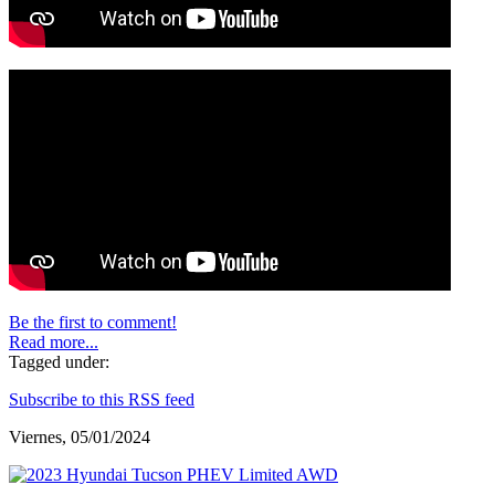
Be the first to comment!
Read more...
Tagged under:
Subscribe to this RSS feed
Viernes, 05/01/2024