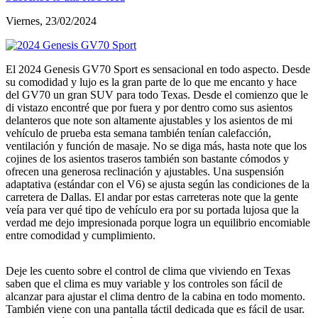
Viernes, 23/02/2024
El 2024 Genesis GV70 Sport es sensacional en todo aspecto. Desde
su comodidad y lujo es la gran parte de lo que me encanto y hace
del GV70 un gran SUV para todo Texas. Desde el comienzo que le
di vistazo encontré que por fuera y por dentro como sus asientos
delanteros que note son altamente ajustables y los asientos de mi
vehículo de prueba esta semana también tenían calefacción,
ventilación y función de masaje. No se diga más, hasta note que los
cojines de los asientos traseros también son bastante cómodos y
ofrecen una generosa reclinación y ajustables. Una suspensión
adaptativa (estándar con el V6) se ajusta según las condiciones de la
carretera de Dallas. El andar por estas carreteras note que la gente
veía para ver qué tipo de vehículo era por su portada lujosa que la
verdad me dejo impresionada porque logra un equilibrio encomiable
entre comodidad y cumplimiento.
Deje les cuento sobre el control de clima que viviendo en Texas
saben que el clima es muy variable y los controles son fácil de
alcanzar para ajustar el clima dentro de la cabina en todo momento.
También viene con una pantalla táctil dedicada que es fácil de usar.