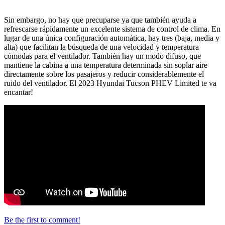
Sin embargo, no hay que precuparse ya que también ayuda a
refrescarse rápidamente un excelente sistema de control de clima. En
lugar de una única configuración automática, hay tres (baja, media y
alta) que facilitan la búsqueda de una velocidad y temperatura
cómodas para el ventilador. También hay un modo difuso, que
mantiene la cabina a una temperatura determinada sin soplar aire
directamente sobre los pasajeros y reducir considerablemente el
ruido del ventilador. El 2023 Hyundai Tucson PHEV Limited te va
encantar!
Be the first to comment!