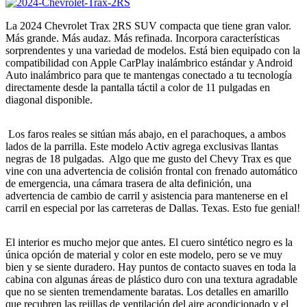
La 2024 Chevrolet Trax 2RS SUV compacta que tiene gran valor.
Más grande. Más audaz. Más refinada. Incorpora características
sorprendentes y una variedad de modelos. Está bien equipado con la
compatibilidad con Apple CarPlay inalámbrico estándar y Android
Auto inalámbrico para que te mantengas conectado a tu tecnología
directamente desde la pantalla táctil a color de 11 pulgadas en
diagonal disponible.
Los faros reales se sitúan más abajo, en el parachoques, a ambos
lados de la parrilla. Este modelo Activ agrega exclusivas llantas
negras de 18 pulgadas. Algo que me gusto del Chevy Trax es que
vine con una advertencia de colisión frontal con frenado automático
de emergencia, una cámara trasera de alta definición, una
advertencia de cambio de carril y asistencia para mantenerse en el
carril en especial por las carreteras de Dallas. Texas. Esto fue genial!
El interior es mucho mejor que antes. El cuero sintético negro es la
única opción de material y color en este modelo, pero se ve muy
bien y se siente duradero. Hay puntos de contacto suaves en toda la
cabina con algunas áreas de plástico duro con una textura agradable
que no se sienten tremendamente baratas. Los detalles en amarillo
que recubren las rejillas de ventilación del aire acondicionado y el