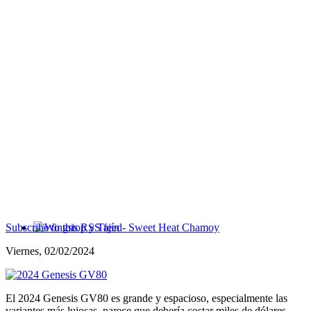
Subscribe to this RSS feed
Wingstop y Tajín - Sweet Heat Chamoy
Viernes, 02/02/2024
El 2024 Genesis GV80 es grande y espacioso, especialmente las
variantes más lujosas, parece que debería costar miles de dólares