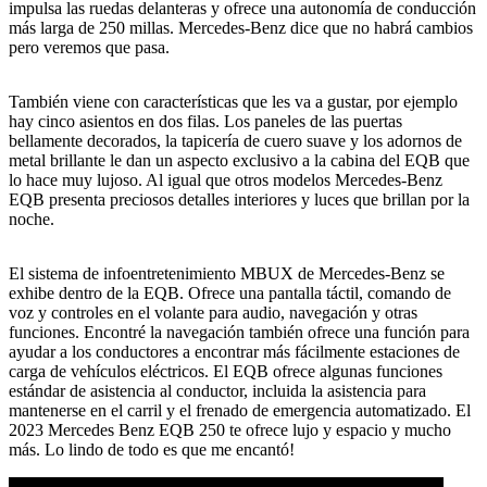
impulsa las ruedas delanteras y ofrece una autonomía de conducción
más larga de 250 millas. Mercedes-Benz dice que no habrá cambios
pero veremos que pasa.
También viene con características que les va a gustar, por ejemplo
hay cinco asientos en dos filas. Los paneles de las puertas
bellamente decorados, la tapicería de cuero suave y los adornos de
metal brillante le dan un aspecto exclusivo a la cabina del EQB que
lo hace muy lujoso. Al igual que otros modelos Mercedes-Benz
EQB presenta preciosos detalles interiores y luces que brillan por la
noche.
El sistema de infoentretenimiento MBUX de Mercedes-Benz se
exhibe dentro de la EQB. Ofrece una pantalla táctil, comando de
voz y controles en el volante para audio, navegación y otras
funciones. Encontré la navegación también ofrece una función para
ayudar a los conductores a encontrar más fácilmente estaciones de
carga de vehículos eléctricos. El EQB ofrece algunas funciones
estándar de asistencia al conductor, incluida la asistencia para
mantenerse en el carril y el frenado de emergencia automatizado. El
2023 Mercedes Benz EQB 250 te ofrece lujo y espacio y mucho
más. Lo lindo de todo es que me encantó!