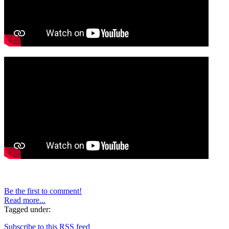
Be the first to comment!
Read more...
Tagged under:
Subscribe to this RSS feed