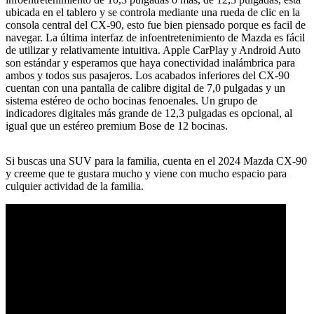
ubicada en el tablero y se controla mediante una rueda de clic en la
consola central del CX-90, esto fue bien piensado porque es facil de
navegar. La última interfaz de infoentretenimiento de Mazda es fácil
de utilizar y relativamente intuitiva. Apple CarPlay y Android Auto
son estándar y esperamos que haya conectividad inalámbrica para
ambos y todos sus pasajeros. Los acabados inferiores del CX-90
cuentan con una pantalla de calibre digital de 7,0 pulgadas y un
sistema estéreo de ocho bocinas fenoenales. Un grupo de
indicadores digitales más grande de 12,3 pulgadas es opcional, al
igual que un estéreo premium Bose de 12 bocinas.
Si buscas una SUV para la familia, cuenta en el 2024 Mazda CX-90
y creeme que te gustara mucho y viene con mucho espacio para
culquier actividad de la familia.