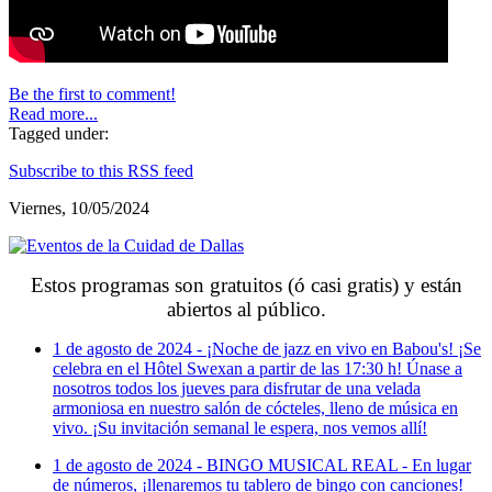
Be the first to comment!
Read more...
Tagged under:
Subscribe to this RSS feed
Viernes, 10/05/2024
Estos programas son gratuitos (ó casi gratis) y están
abiertos al público.
1 de agosto de 2024 - ¡Noche de jazz en vivo en Babou's! ¡Se
celebra en el Hôtel Swexan a partir de las 17:30 h! Únase a
nosotros todos los jueves para disfrutar de una velada
armoniosa en nuestro salón de cócteles, lleno de música en
vivo. ¡Su invitación semanal le espera, nos vemos allí!
1 de agosto de 2024 - BINGO MUSICAL REAL - En lugar
de números, ¡llenaremos tu tablero de bingo con canciones!