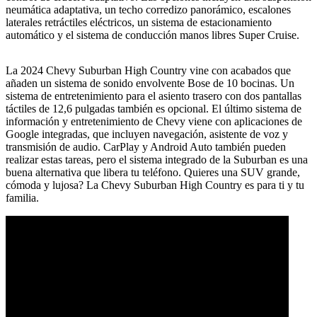
neumática adaptativa, un techo corredizo panorámico, escalones
laterales retráctiles eléctricos, un sistema de estacionamiento
automático y el sistema de conducción manos libres Super Cruise.
La 2024 Chevy Suburban High Country vine con acabados que
añaden un sistema de sonido envolvente Bose de 10 bocinas. Un
sistema de entretenimiento para el asiento trasero con dos pantallas
táctiles de 12,6 pulgadas también es opcional. El último sistema de
información y entretenimiento de Chevy viene con aplicaciones de
Google integradas, que incluyen navegación, asistente de voz y
transmisión de audio. CarPlay y Android Auto también pueden
realizar estas tareas, pero el sistema integrado de la Suburban es una
buena alternativa que libera tu teléfono. Quieres una SUV grande,
cómoda y lujosa? La Chevy Suburban High Country es para ti y tu
familia.