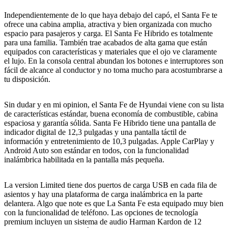
Independientemente de lo que haya debajo del capó, el Santa Fe te
ofrece una cabina amplia, atractiva y bien organizada con mucho
espacio para pasajeros y carga. El Santa Fe Hibrido es totalmente
para una familia. También trae acabados de alta gama que están
equipados con características y materiales que el ojo ve claramente
el lujo. En la consola central abundan los botones e interruptores son
fácil de alcance al conductor y no toma mucho para acostumbrarse a
tu disposición.
Sin dudar y en mi opinion, el Santa Fe de Hyundai viene con su lista
de características estándar, buena economía de combustible, cabina
espaciosa y garantía sólida. Santa Fe Hibrido tiene una pantalla de
indicador digital de 12,3 pulgadas y una pantalla táctil de
información y entretenimiento de 10,3 pulgadas. Apple CarPlay y
Android Auto son estándar en todos, con la funcionalidad
inalámbrica habilitada en la pantalla más pequeña.
La version Limited tiene dos puertos de carga USB en cada fila de
asientos y hay una plataforma de carga inalámbrica en la parte
delantera. Algo que note es que La Santa Fe esta equipado muy bien
con la funcionalidad de teléfono. Las opciones de tecnología
premium incluyen un sistema de audio Harman Kardon de 12