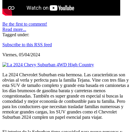
Be the first to comment!
Read more...
Tagged under:
Subscribe to this RSS feed
Viernes, 05/04/2024
La 2024 Chevrolet Suburban esta hermosa. Las características son
obvias al verla y perfecta para la familia Tejana. Vine con tres filas y
esta SUV de tamaño completo y grande esta basada en camionetas a
los días brumosos de gasolina barata y carreteras menos
congestionadas. También es super grande en especial si buscas la
comodidad y mejor economía de combustible para tu familia. Pero
para los conductores que necesitan trasladar familias numerosas y
remolcar grandes cargas, los SUV grandes como el Chevrolet
Suburban 2024 cumplen un papel esencial para viajar.
El interior de la Suburban tiene capacidad para nueve personas y