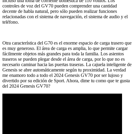
incluso una toma de corriente doméstica de 110 voltios. Los
controles de voz del GV70 pueden comprender una cantidad
decente de habla natural, pero sólo pueden realizar funciones
relacionadas con el sistema de navegación, el sistema de audio y el
teléfono.
Otra característica del G70 es el enorme espacio de carga trasero que
es muy generoso. El área de carga es amplia, lo que permite cargar
fácilmente objetos más grandes para toda la familia. Los asientos
traseros se pueden plegar desde el área de carga, por lo que no es
necesario caminar hacia las puertas traseras. La cajuela inteligente de
Genesis se abre automáticamente según tu proximidad. La verdad
me enamoro todo a todo el 2024 Genesis GV70 por ser lujoso y
divertido por su edición de Sport. Ahora, dime tu como que te gusta
del 2024 Genesis GV70?