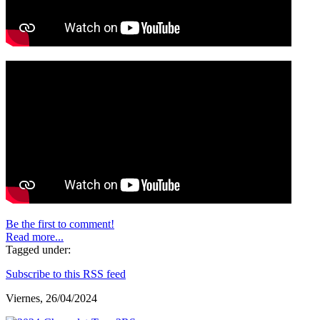
Be the first to comment!
Read more...
Tagged under:
Subscribe to this RSS feed
Viernes, 26/04/2024