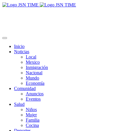
Inicio
Noticias
Local
Mexico
Inmigración
Nacional
Mundo
Economía
Comunidad
Anuncios
Eventos
Salud
Niños
Mujer
Familia
Cocina
Deportes