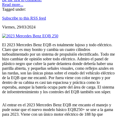
Read more...
Tagged under:
Subscribe to this RSS feed
Viernes, 29/03/2024
El 2023 Mercedes Benz EQB es totalmente lujoso y todo eléctrico.
Claro que es muy bonito y cambia un cuatro cilindros
turboalimentado por un sistema de propulsión electrificado. Todo me
hizo cambiar de opinión sobre todo eléctrico. Admiro el panel de
plástico negro que cubre la parte delantera donde debería haber una
parrilla abierta, y pequeñas señales visuales, como reflejos azules en
las ruedas, son las únicas pistas sobre el estado del vehículo eléctrico
de la EQB que me encantó. Por fuera viene con color negro y por
dentro de su cabina es casi tan espaciosa y práctica como lo
esperaba, aunque la batería ocupa parte del área de carga. El sistema
de infoentretenimiento y los controles del EQB también son súper.
Al entrar en el 2023 Mercedes Benz EQB me encanto el manejo y
pude notar que el nuevo modelo básico EQB250+ se une a la gama
para 2023. Viene con un único motor eléctrico de 188 hp que