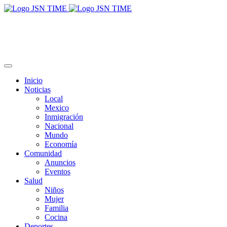
Inicio
Noticias
Local
Mexico
Inmigración
Nacional
Mundo
Economía
Comunidad
Anuncios
Eventos
Salud
Niños
Mujer
Familia
Cocina
Deportes