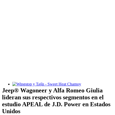
Wingstop y Tajín - Sweet Heat Chamoy
Jeep® Wagoneer y Alfa Romeo Giulia
lideran sus respectivos segmentos en el
estudio APEAL de J.D. Power en Estados
Unidos