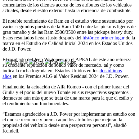
comentarios de los clientes acerca de los atributos de los vehículos
actuales, desde el estilo exterior hasta la eficiencia de combustible.
El notable rendimiento de Ram en el estudio viene sustentando por
varios segundos puestos de la Ram 1500 entre las pickups ligeras de
gran tamaño y de las Ram 2500/3500 entre las pickups heavy duty.
Estos resultados llegan justo después del
histórico primer lugar
de la
marca en el Estudio de Calidad Inicial 2024 en los Estados Unidos
de J.D. Power.
El resultado del Jeep Wagoneer en el APEAL de este año refuerza
su creciente reputación de sólido valor de mercado, tal y como
indica la racha lograda en Estados Unidos en los
dos últimos
años
en los Premios ALG al Valor Residual 2024 de J.D. Power.
Finalmente, la actuación de Alfa Romeo - con el primer lugar del
Giulia y el podio del nuevo Tonale en sus respectivos segmentos -
demuestra aún más que se trata de una marca para la que el estilo y
el rendimiento son fundamentales.
“Estamos agradecidos a J.D. Power por implementar un estudio con
el que se reconoce y premia aquellos atributos que mejoran la
propiedad del vehículo desde una perspectiva personal”, añadió
Kendell.