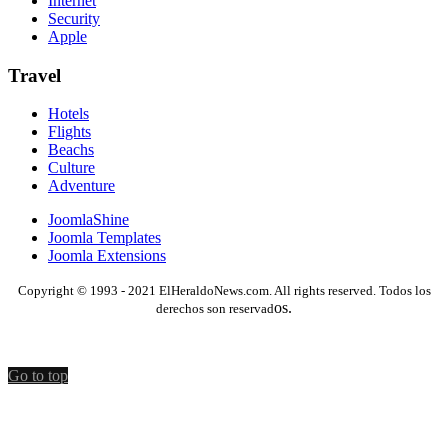
Internet
Security
Apple
Travel
Hotels
Flights
Beachs
Culture
Adventure
JoomlaShine
Joomla Templates
Joomla Extensions
Copyright © 1993 - 2021 ElHeraldoNews.com. All rights reserved. Todos los
os.
derechos son reservad
Go to top