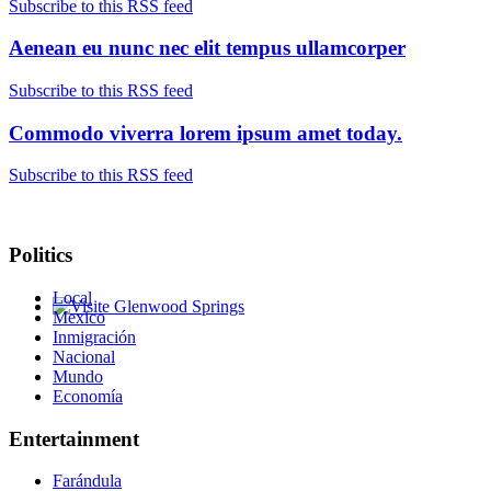
Subscribe to this RSS feed
Aenean eu nunc nec elit tempus ullamcorper
Subscribe to this RSS feed
Commodo viverra lorem ipsum amet today.
Subscribe to this RSS feed
Politics
Local
Mexico
Glenwood Springs - Bello y Encantador
Inmigración
Nacional
Mundo
Economía
Entertainment
Farándula