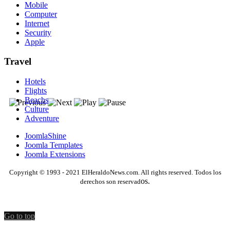
Mobile
Computer
Internet
Security
Apple
Travel
Hotels
Flights
Beachs
Culture
Adventure
JoomlaShine
Joomla Templates
Joomla Extensions
Copyright © 1993 - 2021 ElHeraldoNews.com. All rights reserved. Todos los
os.
derechos son reservad
Go to top