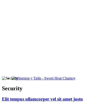
Wingstop y Tajín - Sweet Heat Chamoy
Security
Elit tempus ullamcorper vel sit amet justo