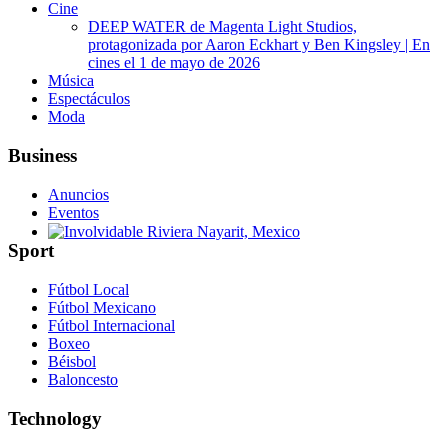
Cine
DEEP WATER de Magenta Light Studios,
protagonizada por Aaron Eckhart y Ben Kingsley | En
cines el 1 de mayo de 2026
Música
Espectáculos
Moda
Business
Anuncios
Eventos
Sport
Involvidable Riviera Nayarit, Mexico
Fútbol Local
Fútbol Mexicano
Fútbol Internacional
Boxeo
Béisbol
Baloncesto
Technology