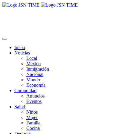
Inicio
Noticias
Local
Mexico
Inmigración
Nacional
Mundo
Economía
Comunidad
Anuncios
Eventos
Salud
Niños
Mujer
Familia
Cocina
Deportes