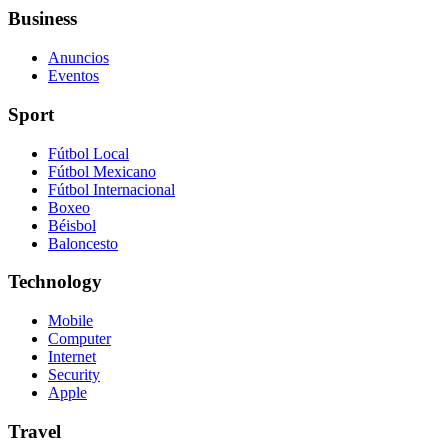
Business
Anuncios
Eventos
Sport
Fútbol Local
Fútbol Mexicano
Fútbol Internacional
Boxeo
Béisbol
Baloncesto
Technology
Mobile
Computer
Internet
Security
Apple
Travel