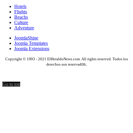
Hotels
Flights
Beachs
Culture
Adventure
JoomlaShine
Joomla Templates
Joomla Extensions
Copyright © 1993 - 2021 ElHeraldoNews.com. All rights reserved. Todos los
os.
derechos son reservad
Go to top