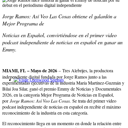
Jorge Ramos: Así Veo Las Cosas obtiene el galardón a
Mejor Programa de
Noticias en Español, convirtiéndose en el primer video
podcast independiente de noticias en español en ganar un
Emmy.
MIAMI, FL – Mayo de 2026
–
Tres Alebrijes, la productora
independiente digital fundada por Jorge Ramos junto a las
experimentadas ejecutivas de la industria María Martínez-Guzmán y
Glenwood Springs - Bello y Encantador
Bilai Joa Silar, ganó el premio Emmy de Noticias y Documentales
2026, en la categoría Mejor Programa de Noticias en Español,
por
Jorge Ramos: Así Veo Las Cosas.
Se trata del primer video
podcast independiente de noticias en español en recibir el máximo
reconocimiento de la industria en esta categoría.
El reconocimiento llega en un momento en donde la relación entre