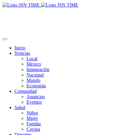
Inicio
Noticias
Local
Mexico
Inmigración
Nacional
Mundo
Economía
Comunidad
Anuncios
Eventos
Salud
Niños
Mujer
Familia
Cocina
Deportes