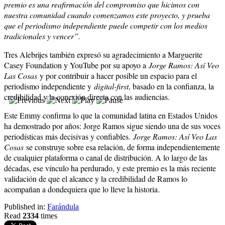
premio es una reafirmación del compromiso que hicimos con
nuestra comunidad cuando comenzamos este proyecto, y prueba
que el periodismo independiente puede competir con los medios
tradicionales y vencer”.
Tres Alebrijes también expresó su agradecimiento a Marguerite
Casey Foundation y YouTube por su apoyo a
Jorge Ramos: Así Veo
Las Cosas
y por contribuir a hacer posible un espacio para el
periodismo independiente y
digital-first
, basado en la confianza, la
credibilidad y la conexión directa con las audiencias.
Este Emmy confirma lo que la comunidad latina en Estados Unidos
ha demostrado por años: Jorge Ramos sigue siendo una de sus voces
periodísticas más decisivas y confiables.
Jorge Ramos: Así Veo Las
Cosas
se construye sobre esa relación, de forma independientemente
de cualquier plataforma o canal de distribución. A lo largo de las
décadas, ese vínculo ha perdurado, y este premio es la más reciente
validación de que el alcance y la credibilidad de Ramos lo
acompañan a dondequiera que lo lleve la historia.
Published in:
Farándula
Read
2334
times