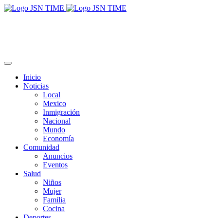
Inicio
Noticias
Local
Mexico
Inmigración
Nacional
Mundo
Economía
Comunidad
Anuncios
Eventos
Salud
Niños
Mujer
Familia
Cocina
Deportes