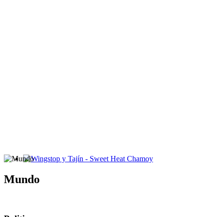
Wingstop y Tajín - Sweet Heat Chamoy
Mundo