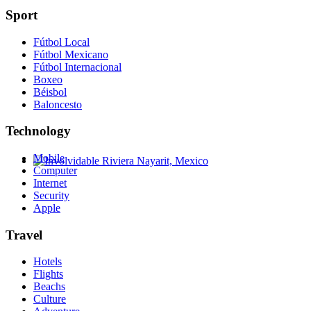
Sport
Fútbol Local
Fútbol Mexicano
Fútbol Internacional
Boxeo
Béisbol
Baloncesto
Technology
Mobile
Computer
Involvidable Riviera Nayarit, Mexico
Internet
Security
Apple
Travel
Hotels
Flights
Beachs
Culture