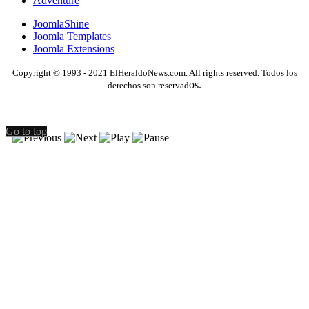
Adventure
JoomlaShine
Joomla Templates
Joomla Extensions
Copyright © 1993 - 2021 ElHeraldoNews.com. All rights reserved. Todos los
os.
derechos son reservad
Go to top