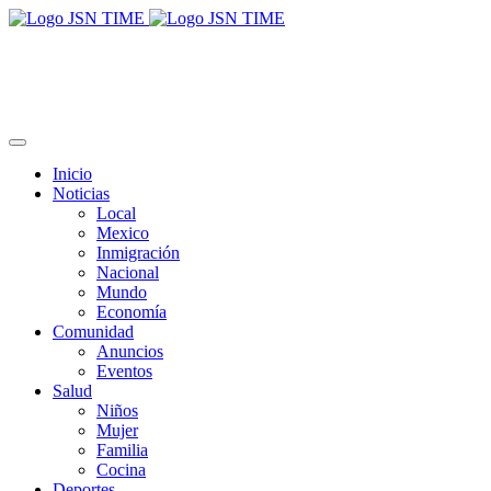
Inicio
Noticias
Local
Mexico
Inmigración
Nacional
Mundo
Economía
Comunidad
Anuncios
Eventos
Salud
Niños
Mujer
Familia
Cocina
Deportes