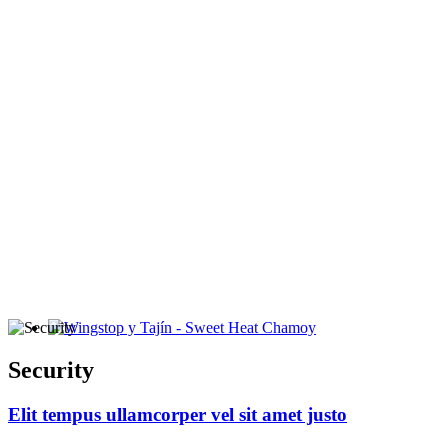
Wingstop y Tajín - Sweet Heat Chamoy
Security
Elit tempus ullamcorper vel sit amet justo