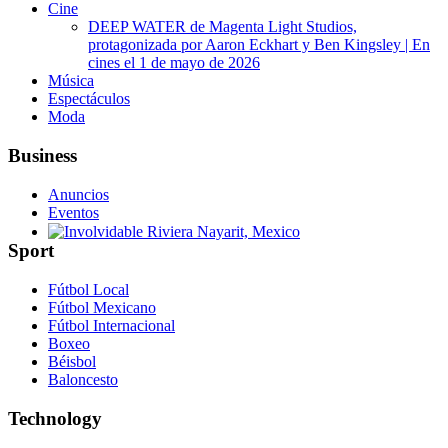
Cine
DEEP WATER de Magenta Light Studios,
protagonizada por Aaron Eckhart y Ben Kingsley | En
cines el 1 de mayo de 2026
Música
Espectáculos
Moda
Business
Anuncios
Eventos
Sport
Involvidable Riviera Nayarit, Mexico
Fútbol Local
Fútbol Mexicano
Fútbol Internacional
Boxeo
Béisbol
Baloncesto
Technology