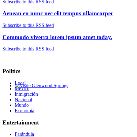
Subscribe to this RSS feed
Aenean eu nunc nec elit tempus ullamcorper
Subscribe to this RSS feed
Commodo viverra lorem ipsum amet today.
Subscribe to this RSS feed
Politics
Local
Mexico
Glenwood Springs - Bello y Encantador
Inmigración
Nacional
Mundo
Economía
Entertainment
Farándula