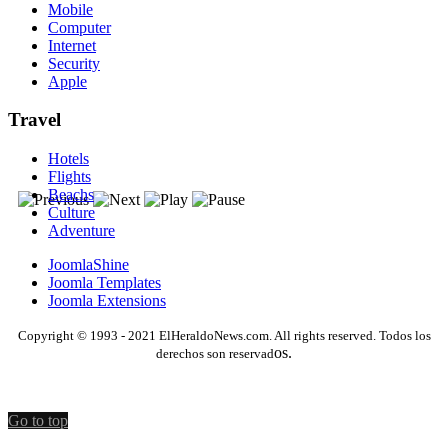
Mobile
Computer
Internet
Security
Apple
Travel
Hotels
Flights
Beachs
Culture
Adventure
JoomlaShine
Joomla Templates
Joomla Extensions
Copyright © 1993 - 2021 ElHeraldoNews.com. All rights reserved. Todos los
os.
derechos son reservad
Go to top