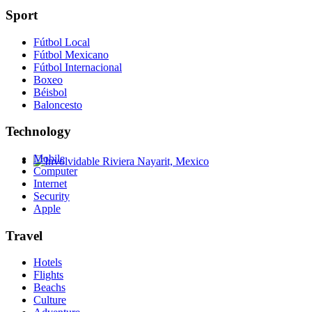
Sport
Fútbol Local
Fútbol Mexicano
Fútbol Internacional
Boxeo
Béisbol
Baloncesto
Technology
Mobile
Computer
Involvidable Riviera Nayarit, Mexico
Internet
Security
Apple
Travel
Hotels
Flights
Beachs
Culture