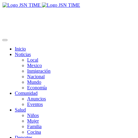
Inicio
Noticias
Local
Mexico
Inmigración
Nacional
Mundo
Economía
Comunidad
Anuncios
Eventos
Salud
Niños
Mujer
Familia
Cocina
Deportes