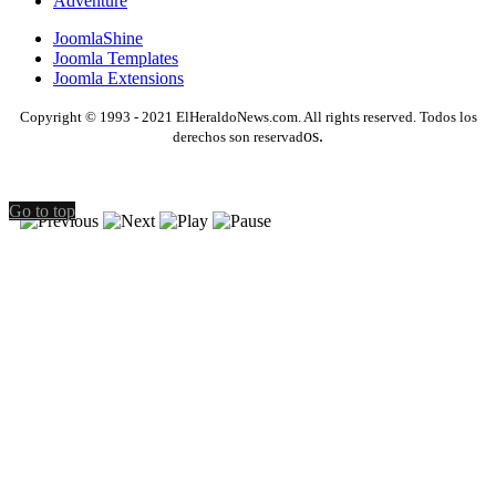
Adventure
JoomlaShine
Joomla Templates
Joomla Extensions
Copyright © 1993 - 2021 ElHeraldoNews.com. All rights reserved. Todos los
os.
derechos son reservad
Go to top