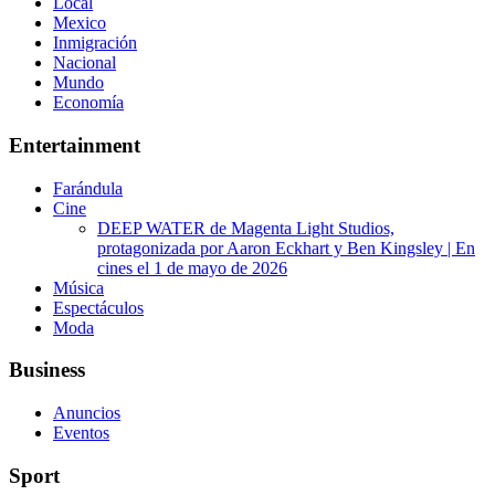
Local
Mexico
Inmigración
Nacional
Mundo
Economía
Entertainment
Farándula
Cine
DEEP WATER de Magenta Light Studios,
protagonizada por Aaron Eckhart y Ben Kingsley | En
cines el 1 de mayo de 2026
Música
Espectáculos
Moda
Business
Anuncios
Eventos
Sport