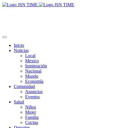
Inicio
Noticias
Local
Mexico
Inmigración
Nacional
Mundo
Economía
Comunidad
Anuncios
Eventos
Salud
Niños
Mujer
Familia
Cocina
Deportes