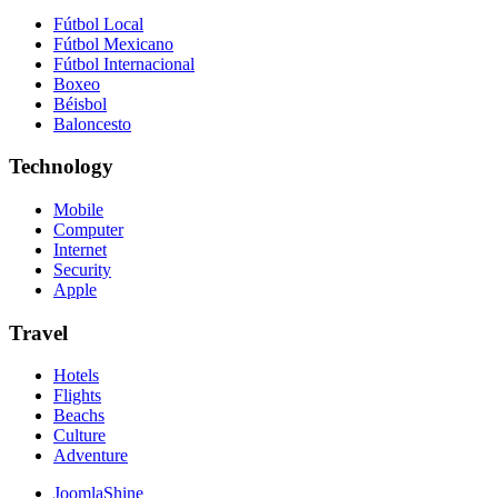
Fútbol Local
Fútbol Mexicano
Fútbol Internacional
Boxeo
Béisbol
Baloncesto
Technology
Mobile
Computer
Internet
Security
Apple
Travel
Hotels
Flights
Beachs
Culture
Adventure
JoomlaShine