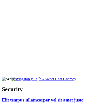
Wingstop y Tajín - Sweet Heat Chamoy
Security
Elit tempus ullamcorper vel sit amet justo