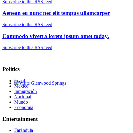
Subscribe to this RSS feed
Aenean eu nunc nec elit tempus ullamcorper
Subscribe to this RSS feed
Commodo viverra lorem ipsum amet today.
Subscribe to this RSS feed
Politics
Local
Mexico
Glenwood Springs - Bello y Encantador
Inmigración
Nacional
Mundo
Economía
Entertainment
Farándula