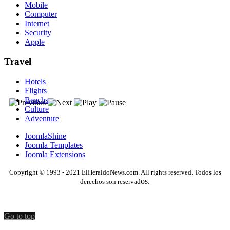
Mobile
Computer
Internet
Security
Apple
Travel
Hotels
Flights
Beachs
Culture
Adventure
JoomlaShine
Joomla Templates
Joomla Extensions
Copyright © 1993 - 2021 ElHeraldoNews.com. All rights reserved. Todos los
os.
derechos son reservad
Go to top