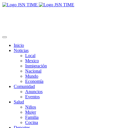
Inicio
Noticias
Local
Mexico
Inmigración
Nacional
Mundo
Economía
Comunidad
Anuncios
Eventos
Salud
Niños
Mujer
Familia
Cocina
Deportes