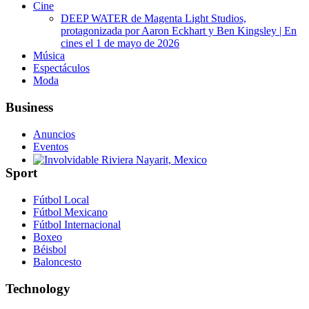
Cine
DEEP WATER de Magenta Light Studios,
protagonizada por Aaron Eckhart y Ben Kingsley | En
cines el 1 de mayo de 2026
Música
Espectáculos
Moda
Business
Anuncios
Eventos
Sport
Involvidable Riviera Nayarit, Mexico
Fútbol Local
Fútbol Mexicano
Fútbol Internacional
Boxeo
Béisbol
Baloncesto
Technology