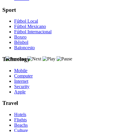
Sport
Fútbol Local
Fútbol Mexicano
Fútbol Internacional
Boxeo
Béisbol
Baloncesto
Technology
Mobile
Computer
Internet
Security
Apple
Travel
Hotels
Flights
Beachs
Culture