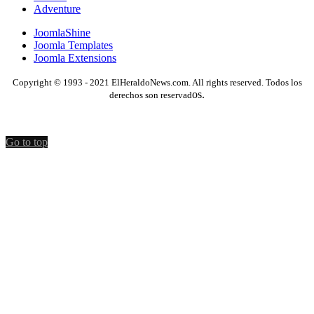
Adventure
JoomlaShine
Joomla Templates
Joomla Extensions
Copyright © 1993 - 2021 ElHeraldoNews.com. All rights reserved. Todos los
os.
derechos son reservad
Go to top