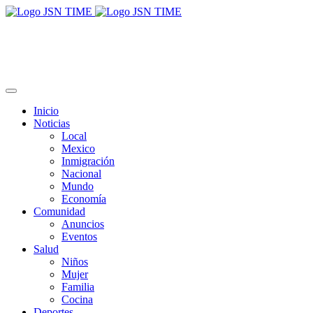
Inicio
Noticias
Local
Mexico
Inmigración
Nacional
Mundo
Economía
Comunidad
Anuncios
Eventos
Salud
Niños
Mujer
Familia
Cocina
Deportes