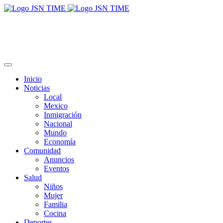
Inicio
Noticias
Local
Mexico
Inmigración
Nacional
Mundo
Economía
Comunidad
Anuncios
Eventos
Salud
Niños
Mujer
Familia
Cocina
Deportes