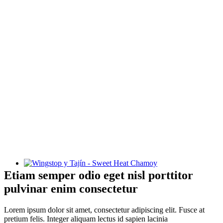
Wingstop y Tajín - Sweet Heat Chamoy
Etiam semper odio eget nisl porttitor
pulvinar enim consectetur
Lorem ipsum dolor sit amet, consectetur adipiscing elit. Fusce at
pretium felis. Integer aliquam lectus id sapien lacinia