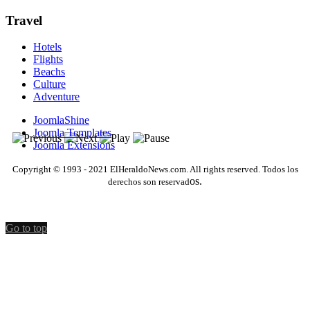
Travel
Hotels
Flights
Beachs
Culture
Adventure
JoomlaShine
Joomla Templates
Joomla Extensions
Copyright © 1993 - 2021 ElHeraldoNews.com. All rights reserved. Todos los
os.
derechos son reservad
Go to top