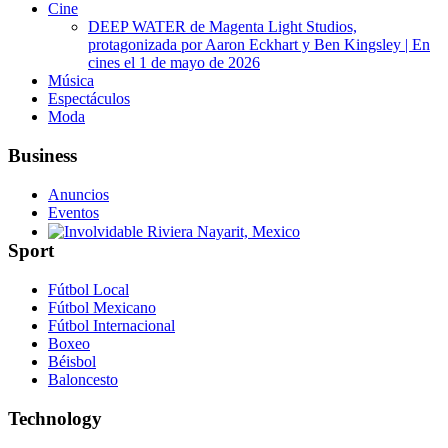
Cine
DEEP WATER de Magenta Light Studios,
protagonizada por Aaron Eckhart y Ben Kingsley | En
cines el 1 de mayo de 2026
Música
Espectáculos
Moda
Business
Anuncios
Eventos
Sport
Involvidable Riviera Nayarit, Mexico
Fútbol Local
Fútbol Mexicano
Fútbol Internacional
Boxeo
Béisbol
Baloncesto
Technology