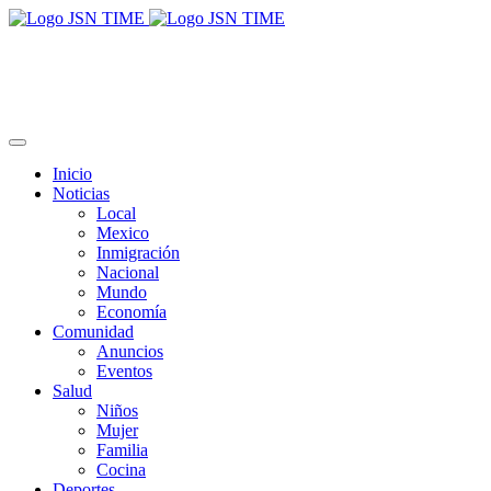
Inicio
Noticias
Local
Mexico
Inmigración
Nacional
Mundo
Economía
Comunidad
Anuncios
Eventos
Salud
Niños
Mujer
Familia
Cocina
Deportes