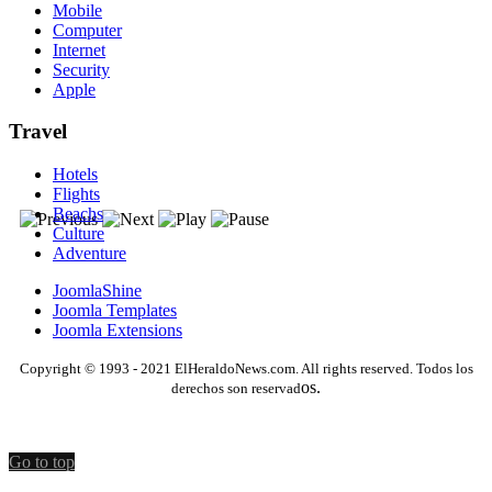
Mobile
Computer
Internet
Security
Apple
Travel
Hotels
Flights
Beachs
Culture
Adventure
JoomlaShine
Joomla Templates
Joomla Extensions
Copyright © 1993 - 2021 ElHeraldoNews.com. All rights reserved. Todos los
os.
derechos son reservad
Go to top