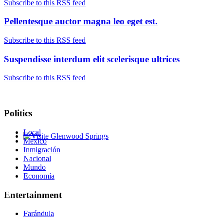
Subscribe to this RSS feed
Pellentesque auctor magna leo eget est.
Subscribe to this RSS feed
Suspendisse interdum elit scelerisque ultrices
Subscribe to this RSS feed
Politics
Local
Mexico
Glenwood Springs - Bello y Encantador
Inmigración
Nacional
Mundo
Economía
Entertainment
Farándula