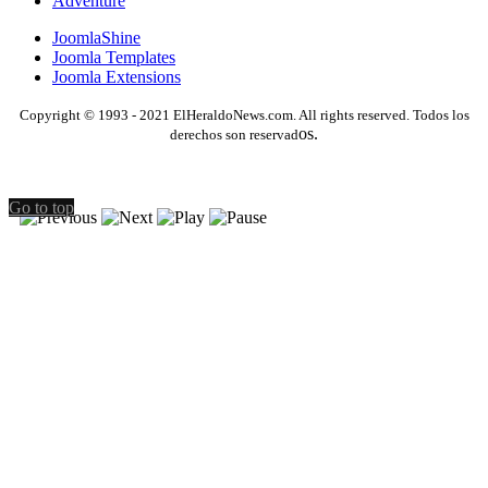
Adventure
JoomlaShine
Joomla Templates
Joomla Extensions
Copyright © 1993 - 2021 ElHeraldoNews.com. All rights reserved. Todos los
os.
derechos son reservad
Go to top