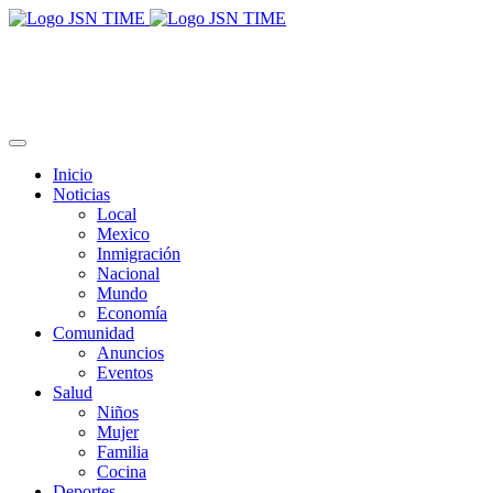
Inicio
Noticias
Local
Mexico
Inmigración
Nacional
Mundo
Economía
Comunidad
Anuncios
Eventos
Salud
Niños
Mujer
Familia
Cocina
Deportes