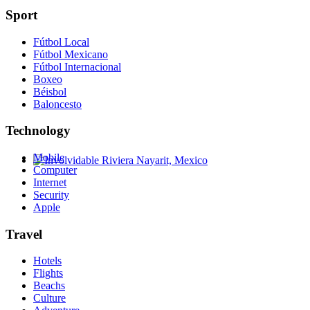
Sport
Fútbol Local
Fútbol Mexicano
Fútbol Internacional
Boxeo
Béisbol
Baloncesto
Technology
Mobile
Computer
Involvidable Riviera Nayarit, Mexico
Internet
Security
Apple
Travel
Hotels
Flights
Beachs
Culture