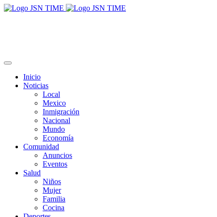
Inicio
Noticias
Local
Mexico
Inmigración
Nacional
Mundo
Economía
Comunidad
Anuncios
Eventos
Salud
Niños
Mujer
Familia
Cocina
Deportes