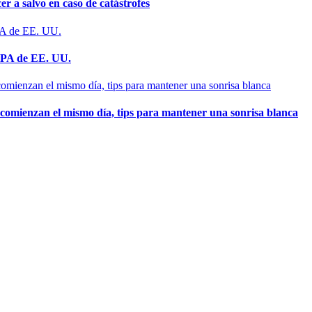
 a salvo en caso de catástrofes
 EPA de EE. UU.
l comienzan el mismo día, tips para mantener una sonrisa blanca