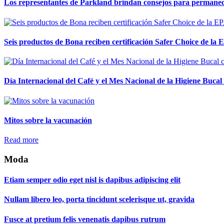
Los representantes de Parkland brindan consejos para permanecer
Seis productos de Bona reciben certificación Safer Choice de la
Día Internacional del Café y el Mes Nacional de la Higiene Buca
Mitos sobre la vacunación
Read more
Moda
Etiam semper odio eget nisl is dapibus adipiscing elit
Nullam libero leo, porta tincidunt scelerisque ut, gravida
Fusce at pretium felis venenatis dapibus rutrum