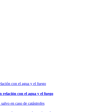
relación con el agua y el fuego