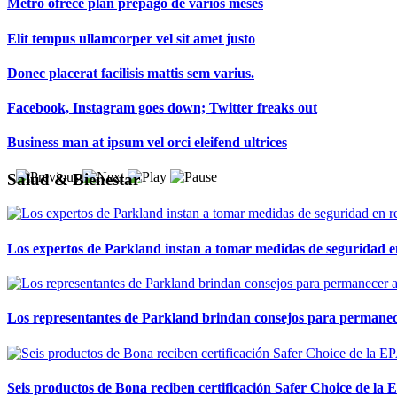
Metro ofrece plan prepago de varios meses
Elit tempus ullamcorper vel sit amet justo
Donec placerat facilisis mattis sem varius.
Facebook, Instagram goes down; Twitter freaks out
Business man at ipsum vel orci eleifend ultrices
Salud & Bienestar
Los expertos de Parkland instan a tomar medidas de seguridad en 
Los representantes de Parkland brindan consejos para permanecer
Seis productos de Bona reciben certificación Safer Choice de la