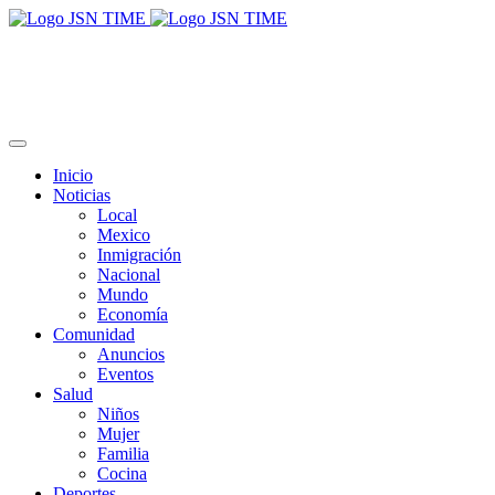
Inicio
Noticias
Local
Mexico
Inmigración
Nacional
Mundo
Economía
Comunidad
Anuncios
Eventos
Salud
Niños
Mujer
Familia
Cocina
Deportes