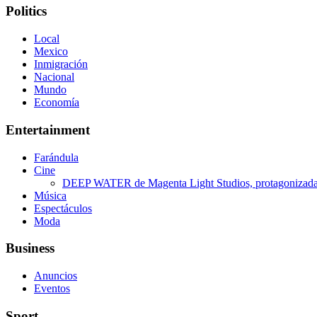
Politics
Local
Mexico
Inmigración
Nacional
Mundo
Economía
Entertainment
Farándula
Cine
DEEP WATER de Magenta Light Studios, protagonizada p
Música
Espectáculos
Moda
Business
Anuncios
Eventos
Sport