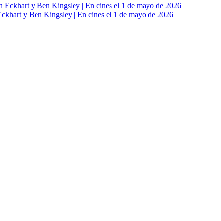
khart y Ben Kingsley | En cines el 1 de mayo de 2026