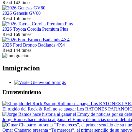
Read 142 times
2026 Genesis GV60
Read 156 times
2026 Toyota Corolla Premium Plus
Read 169 times
2026 Ford Bronco Badlands 4X4
Read 144 times
Inmigración
Glenwood Springs - Bello y Encantador
Entretenimiento
El rugido del Rock & Roll no se apaga: Los RATONES PARANOICO
Jorge Ramos hace historia al ganar el Emmy de noticias por su debut 
Omar Chaparro presenta “Te mereces”, el primer sencillo de su nuev