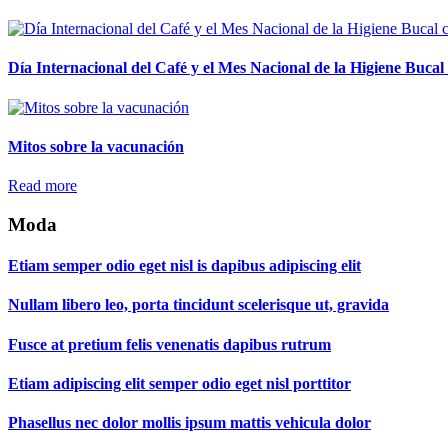
Día Internacional del Café y el Mes Nacional de la Higiene Buca
Mitos sobre la vacunación
Read more
Moda
Etiam semper odio eget nisl is dapibus adipiscing elit
Nullam libero leo, porta tincidunt scelerisque ut, gravida
Fusce at pretium felis venenatis dapibus rutrum
Etiam adipiscing elit semper odio eget nisl porttitor
Phasellus nec dolor mollis ipsum mattis vehicula dolor